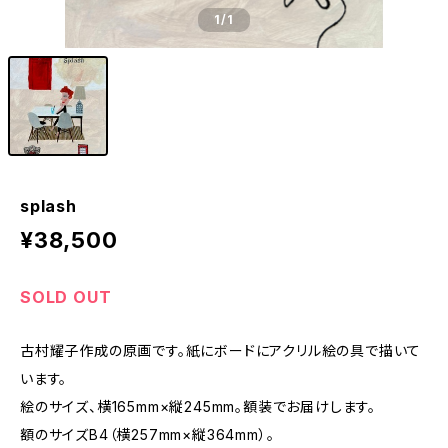
1
/1
splash
¥38,500
SOLD OUT
古村耀子作成の原画です。紙にボードにアクリル絵の具で描いて
います。
絵のサイズ、横165mm×縦245mm。額装でお届けします。
額のサイズB4（横257mm×縦364mm）。