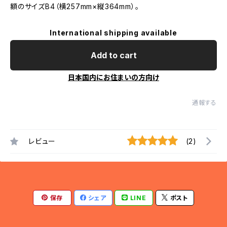
額のサイズB4（横257mm×縦364mm）。
International shipping available
Add to cart
日本国内にお住まいの方向け
通報する
レビュー
(2)
保存
シェア
LINE
ポスト