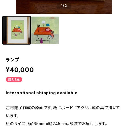
1
/2
ランプ
¥40,000
残り1点
International shipping available
古村耀子作成の原画です。紙にボードにアクリル絵の具で描いて
います。
絵のサイズ、横165mm×縦245mm。額装でお届けします。