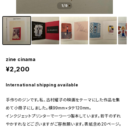
1
/9
zine cinama
¥2,200
International shipping available
手作りのジンです。私、古村耀子の映画をテーマにした作品を集
めて小冊子にしました。横99mm×タテ120mm。
インクジェットプリンターで一つ一つ製本しています。若干のずれ
やかすれなどございますがご容赦願います。表紙含め20ページ。