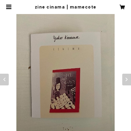
zine cinama | mamecote